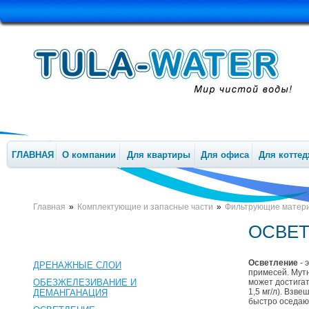
ГЛАВНАЯ
О компании
Для квартиры
Для офиса
Для коттед
Главная
»
Комплектующие и запасные части
»
Фильтрующие матер
ОСВЕ
Осветление
- 
ДРЕНАЖНЫЕ СЛОИ
примесей. Мут
ОБЕЗЖЕЛЕЗИВАНИЕ И
может достигат
1,5 мг/л). Взв
ДЕМАНГАНАЦИЯ
быстро оседаю